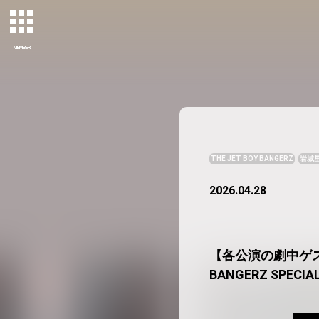
MEMBER
THE JET BOY BANGERZ
岩城
2026.04.28
【各公演の劇中ゲストと
BANGERZ SPECIA