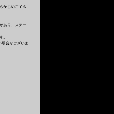
らかじめご了承
があり、ステー
す。
い場合がございま