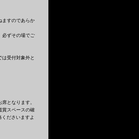
ねますのであらか
、必ずその場でご
では受付対象外と
お席となります。
鑑賞スペースの確
絡くださいますよ