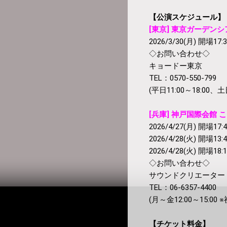
【公演スケジュール】
[東京] 東京ガーデン
2026/3/30(月) 開場17:3
◇お問い合わせ◇
キョードー東京
TEL：0570-550-799
(平日11:00～18:00、土日
[兵庫] 神戸国際会館 
2026/4/27(月) 開場17:4
2026/4/28(火) 開場13:4
2026/4/28(火) 開場18:1
◇お問い合わせ◇
サウンドクリエーター
TEL：06-6357-4400
(月～金12:00～15:00
【チケット料金】