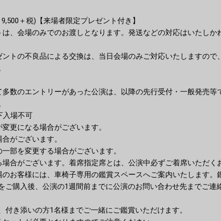
 ￥9,500＋税)【来場者限定プレゼント付き】
トは、会場のみでのお渡しとなります。発送などの対応はいたしか
ゼントの不良品による交換は、当日会場のみご対応いたしますので
。
て多数のエントリーがあった公演は、以降の先行受付・一般発売等
。
下入場不可
が変更になる場合がございます。
場合がございます。
の一部を変更する場合がございます。
る場合がございます。着席指定席とは、公演中必ずご着席いただく
場のお客様には、車椅子専用の鑑賞スペースへご案内いたします。
をご購入後、公演の1週間前までに公演のお問い合わせ先までご連
、付き添いの方1名様までご一緒にご鑑賞いただけます。