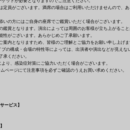
チケットが必要となりますのでご注意ください。
は定員がございます。満席の場合はご利用いただけませんので、あ
添いの方にはご自身の座席でご鑑賞いただく場合がございます。
の鑑賞となります。演出によっては周囲のお客様が立ち上がること
能性がございます。あらかじめご了承願います。
ご案内となりますため、皆様のご理解とご協力をお願い申し上げま
イブの構成・会場の特性等によっては、出演者や演出などが見えな
了承ください。
により、感染症対策にご協力いただく場合がございます。
ホームページにて注意事項を必ずご確認のうえお買い求めください。
ールサービス】
法】