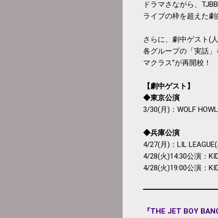
ドラマさながら、TJB
ライブの枠を超えた劇的
さらに、劇中ゲスト(人
各グループの「実話」
マクラス”が再開校！
【劇中ゲスト】
◆東京公演
3/30(月)：WOLF HOWL
◆兵庫公演
4/27(月)：LIL LEA
4/28(火)14:30公演：
4/28(火)19:00公演：
『THE JET BOY BAN