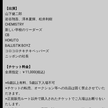
【出演】
山下健二郎
岩谷翔吾、澤本夏輝、松井利樹
CHEMISTRY
新しい学校のリーダーズ
CB
HOKUTO
BALLISTIK BOYZ
コロコロチキチキペッパーズ
ニッポンの社長
【チケット料金】
全席指定：￥11,000(税込)
※6歳以上有料、5歳以下入場不可
※チケットの転売、オークション等への出品は固く禁止させていた
だきます。
※正規販売ルート以外で購入されたチケットでご入場はお断りをい
たします。