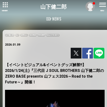
山下健二郎
MEMBER
MENU
NEWS
山下健二郎
ELLY
吉野北人
岩谷翔吾
澤本夏輝
BALLISTIK BOYZ
2026.01.09
【イベントビジュアル&イベントグッズ解禁!!】
2026/1/24(土)『三代目 J SOUL BROTHERS 山下健二郎の
ZERO BASE presents 山フェス2026～Road to the
Future～』開催！