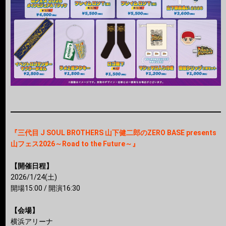
『三代目 J SOUL BROTHERS 山下健二郎のZERO BASE presents
山フェス2026～Road to the Future～』
【開催日程】
2026/1/24(土)
開場15:00 / 開演16:30
【会場】
横浜アリーナ