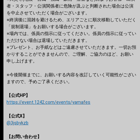
者・スタッフ・公演関係者に危険が及ぶと判断された場合は公演
を中止させていただく場合がございます。
※終演後に混雑を避けるため、エリアごとに順次移動していただく
「規制退場」をお願いする場合がございます。
※場内では、係員の指示に従ってください。係員の指示に従ってい
ただけない場合は退場していただきます。
※プレゼント、お手紙などはご遠慮させていただきます。一切お預
かりすることができませんので、ご理解、ご協力のほど、お願い
申し上げます。
※今後開催までに、お願いする内容を改訂していく可能性がござい
ますので、予めご了承ください。
【公式HP】
https://event.1242.com/events/yamafes
【公式X】
@3jsbykzb
【お問い合わせ】