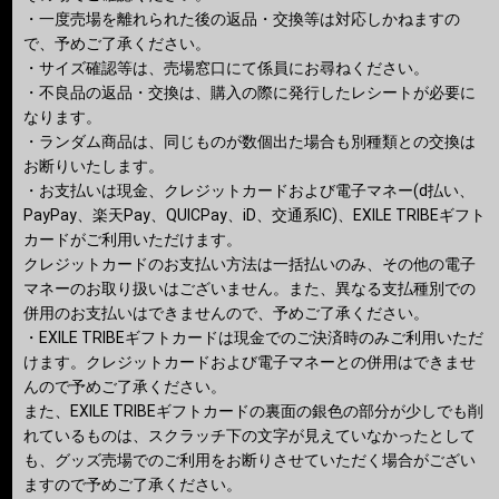
・一度売場を離れられた後の返品・交換等は対応しかねますの
で、予めご了承ください。
・サイズ確認等は、売場窓口にて係員にお尋ねください。
・不良品の返品・交換は、購入の際に発行したレシートが必要に
なります。
・ランダム商品は、同じものが数個出た場合も別種類との交換は
お断りいたします。
・お支払いは現金、クレジットカードおよび電子マネー(d払い、
PayPay、楽天Pay、QUICPay、iD、交通系IC)、EXILE TRIBEギフト
カードがご利用いただけます。
クレジットカードのお支払い方法は一括払いのみ、その他の電子
マネーのお取り扱いはございません。また、異なる支払種別での
併用のお支払いはできませんので、予めご了承ください。
・EXILE TRIBEギフトカードは現金でのご決済時のみご利用いただ
けます。クレジットカードおよび電子マネーとの併用はできませ
んので予めご了承ください。
また、EXILE TRIBEギフトカードの裏面の銀色の部分が少しでも削
れているものは、スクラッチ下の文字が見えていなかったとして
も、グッズ売場でのご利用をお断りさせていただく場合がござい
ますので予めご了承ください。