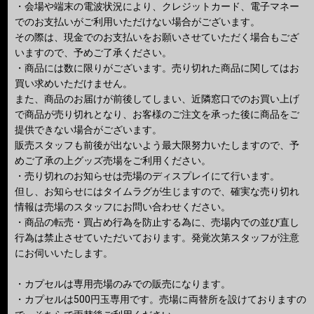
・会場や端末の電波状況により、クレジットカード、電子マネー
でのお支払いがご利用いただけない場合がございます。
その際は、現金でのお支払いをお願いさせていただく場合もござ
いますので、予めご了承ください。
・商品には数に限りがございます。売り切れた商品に関してはお
買い求めいただけません。
また、商品のお届けが前後してしまい、近隣窓口でのお買い上げ
で商品が売り切れとなり、お客様のご注文を承った後に商品をご
提供できない場合がございます。
販売スタッフも前後が出ないよう最大限努力いたしますので、予
めご了承の上グッズ売場をご利用ください。
・売り切れのお知らせは売場のディスプレイにて行います。
但し、お知らせにはタイムラグが生じますので、確実な売り切れ
情報は売場のスタッフにお問い合わせください。
・商品の転売・買占め行為を防止する為に、売場内での並び直し
行為は禁止させていただいております。発覚次第スタッフが注意
にお伺いいたします。
・カプセルは専用売場のみでの販売になります。
・カプセルは500円玉専用です。売場に両替所を設けておりますの