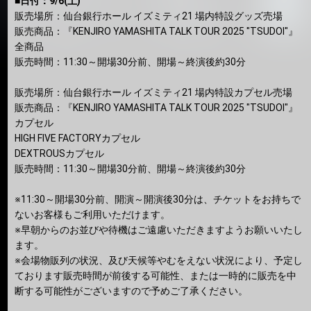
■日付：9/6(土)
販売場所：仙台銀行ホール イズミティ21 場内特設グッズ売場
販売商品：『KENJIRO YAMASHITA TALK TOUR 2025 "TSUDOI"』
全商品
販売時間：11:30～開場30分前、開場～終演後約30分
販売場所：仙台銀行ホール イズミティ21 場内特設カプセル売場
販売商品：『KENJIRO YAMASHITA TALK TOUR 2025 "TSUDOI"』
カプセル
HIGH FIVE FACTORYカプセル
DEXTROUSカプセル
販売時間：11:30～開場30分前、開場～終演後約30分
※11:30～開場30分前、開演～開演後30分は、チケットをお持ちで
ないお客様もご利用いただけます。
※早朝からのお並びや待機はご遠慮いただきますようお願いいたし
ます。
※会場物販列の状況、及び天候等やむをえない状況により、予定し
ております販売時間が前後する可能性、または一時的に販売を中
断する可能性がございますので予めご了承ください。