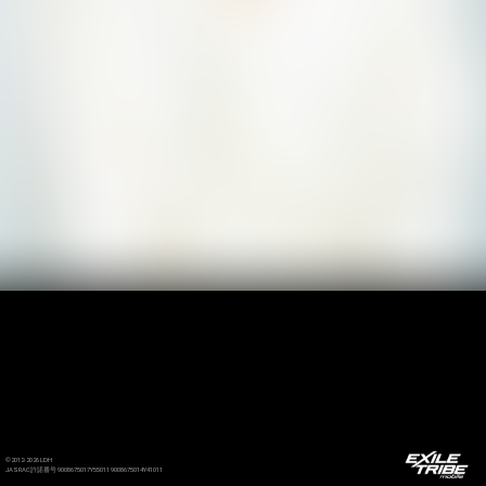
©2012-2026 LDH
JASRAC許諾番号 9008675017Y55011 9008675014Y41011