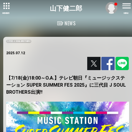
山下健二郎
MEMBER
MENU
NEWS
三代目 J SOUL BROTHERS
2025.07.12
【7/18(金)18:00～O.A.】テレビ朝日『ミュージックステ
ーション SUPER SUMMER FES 2025』に三代目 J SOUL
BROTHERS出演!!