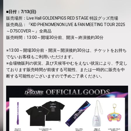
■日付：7/13(日)
販売場所：Live Hall GOLDENPIGS RED STAGE 特設グッズ売場
販売商品：『KID PHENOMENON LIVE & FAN MEETING TOUR 2025
～D7SCOVER～』全商品
販売時間：13:00～開場30分前、開演～終演後約30分
※13:00～開場30分前・開演～開演後約30分は、チケットをお持ち
でないお客様もご利用いただけます。
※会場物販列の状況、及び天候等やむをえない状況により、予定し
ております販売時間が前後する可能性、または一時的に販売を中
断する可能性がございますので予めご了承ください。