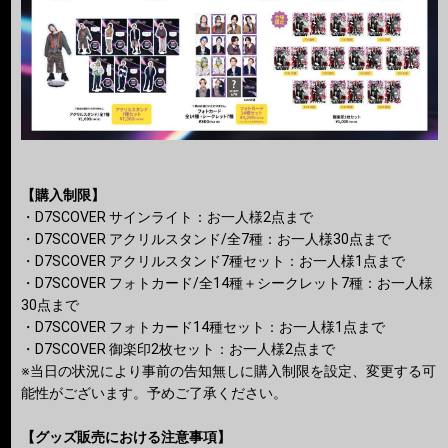
【購入制限】
・D7SCOVER サインライト：お一人様2点まで
・D7SCOVER アクリルスタンド/全7種：お一人様30点まで
・D7SCOVER アクリルスタンド7種セット：お一人様1点まで
・D7SCOVER フォトカード/全14種＋シークレット7種：お一人様
30点まで
・D7SCOVER フォトカード14種セット：お一人様1点まで
・D7SCOVER 御楽印2枚セット：お一人様2点まで
※当日の状況により事前の告知無しに購入制限を設定、変更する可
能性がございます。予めご了承ください。
【グッズ販売における注意事項】