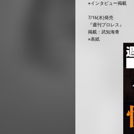
※インタビュー掲載
7/16(水)発売
『週刊プロレス』
掲載：武知海青
※表紙