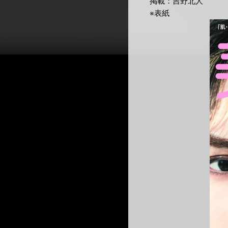
掲載：吉野北人
※表紙