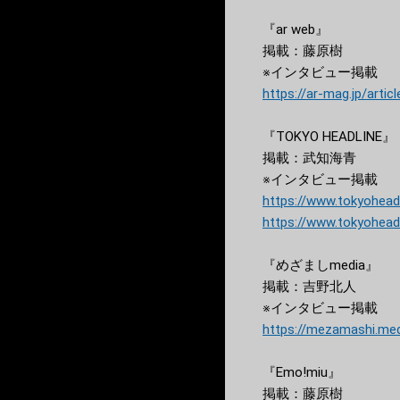
『ar web』
掲載：藤原樹
※インタビュー掲載
https://ar-mag.jp/artic
『TOKYO HEADLINE』
掲載：武知海青
※インタビュー掲載
https://www.tokyohead
https://www.tokyohead
『めざましmedia』
掲載：吉野北人
※インタビュー掲載
https://mezamashi.med
『Emo!miu』
掲載：藤原樹