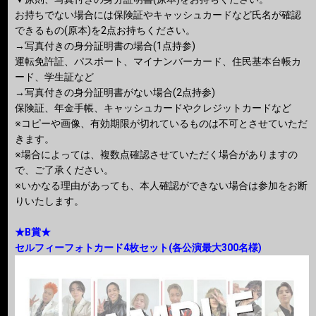
お持ちでない場合には保険証やキャッシュカードなど⽒名が確認
できるもの(原本)を2点お持ちください。
→写真付きの身分証明書の場合(1点持参)
運転免許証、パスポート、マイナンバーカード、住民基本台帳カ
ード、学生証など
→写真付きの⾝分証明書がない場合(2点持参)
保険証、年金手帳、キャッシュカードやクレジットカードなど
※コピーや画像、有効期限が切れているものは不可とさせていただ
きます。
※場合によっては、複数点確認させていただく場合がありますの
で、ご了承ください。
※いかなる理由があっても、本人確認ができない場合は参加をお断
りいたします。
★B賞★
セルフィーフォトカード4枚セット(各公演最大300名様)