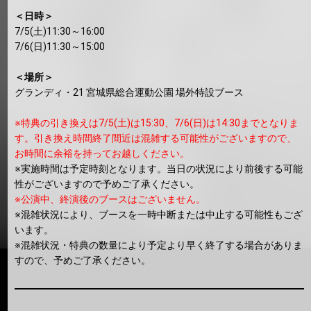
＜日時＞
7/5(土)11:30～16:00
7/6(日)11:30～15:00
＜場所＞
グランディ・21 宮城県総合運動公園 場外特設ブース
※特典の引き換えは7/5(土)は15:30、7/6(日)は14:30までとなりま
す。引き換え時間終了間近は混雑する可能性がございますので、
お時間に余裕を持ってお越しください。
※実施時間は予定時刻となります。当日の状況により前後する可能
性がございますので予めご了承ください。
※公演中、終演後のブースはございません。
※混雑状況により、ブースを一時中断または中止する可能性もござ
います。
※混雑状況・特典の数量により予定より早く終了する場合がありま
すので、予めご了承ください。