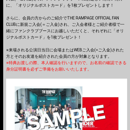
に、「オリジナルポストカード」を1枚プレゼントします！
さらに、会員の方からのご紹介でTHE RAMPAGE OFFICIAL FAN
CLUBに新規ご入会(＝ご入金)され、ご入会者様とご紹介者様で一
緒にファンクラブブースにお越しいただくと、それぞれに「オリ
ジナルポストカード」を1枚プレゼント！
※来場される公演日当日に会場またはWEBご入会(=ご入金)された
方とそのお友達を紹介された会員の方が対象となります。
※特典お渡しの際、本人確認を行いますので、お名前の確認できる
身分証明書を必ずご準備をお願いいたします。