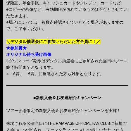
保険証、年金手帳、キャッシュカードやクレジットカードなど
※コピーや画像など、有効期限が切れているものは不可とさせてい
ただきます。
※場合によっては、複数点確認させていただく場合がありますの
で、ご了承ください。
＼デジタル抽選会にご参加いただいた方全員に！／
★参加賞★
オリジナル待ち受け画像
※ダウンロード期限はデジタル抽選会にご参加された当日のブース
終了時間までとなります。
※「A賞」「B賞」に当選された方も対象となります。
■新規入会＆お友達紹介キャンペーン
ツアー会場限定の新規入会＆お友達紹介キャンペーンを実施！
来場される公演当日にTHE RAMPAGE OFFICIAL FAN CLUBに新規ご
入会(＝ご入金)され、ファンクラブブースにお越しいただいた方