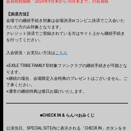
会員有効期限「2025年9月末から10月末まで」の会員様
【決済方法】
会場での継続手続き対象は会場決済orコンビニ決済でご入会いた
だいた方のみ対象となります。
クレジット決済でご登録されている方はサイト上から継続手続き
を行ってください。
入会状況・お支払い方法は
こちら
※EXILE TRIBE FAMILY ID対象ファンクラブの継続手続きが可能とな
ります。
※継続の場合、会場限定入会特典のプレゼントはございません。ご
了承ください。
※通常の継続特典は後日お届けいたします。
■CHECK IN & らんぺおみくじ
公演当日、SPECIAL SITE内に表示される「CHECK IN」ボタンをタ