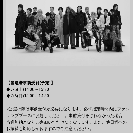
【当選者事前受付(予定)】
◆7/5(土)14:00～15:30
◆7/6(日)13:00～14:30
※当選の際は事前受付が必要になります。必ず指定時間内にファン
クラブブースにお越しください。事前受付をされなかった場合、
当選無効となりご参加いただけなくなります。また、他日程への
お振替も対応しかねますのでご注意ください。