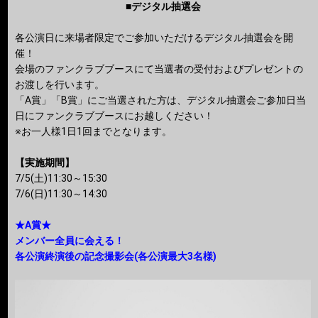
■デジタル抽選会
各公演日に来場者限定でご参加いただけるデジタル抽選会を開
催！
会場のファンクラブブースにて当選者の受付およびプレゼントの
お渡しを行います。
「A賞」「B賞」にご当選された方は、デジタル抽選会ご参加日当
日にファンクラブブースにお越しください！
※お一人様1日1回までとなります。
【実施期間】
7/5(土)11:30～15:30
7/6(日)11:30～14:30
★A賞★
メンバー全員に会える！
各公演終演後の記念撮影会(各公演最大3名様)