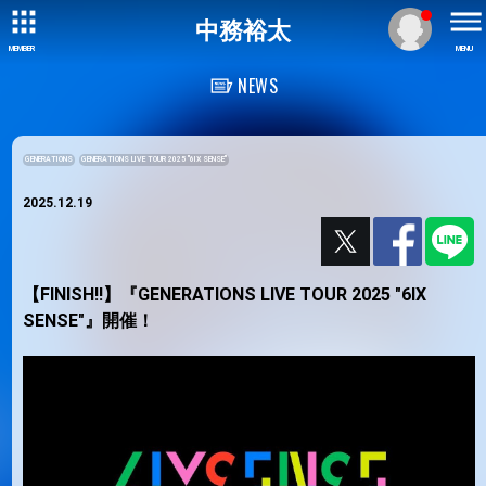
中務裕太
MEMBER
MENU
NEWS
GENERATIONS
GENERATIONS LIVE TOUR 2025 "6IX SENSE"
2025.12.19
【FINISH!!】『GENERATIONS LIVE TOUR 2025 "6IX
SENSE"』開催！