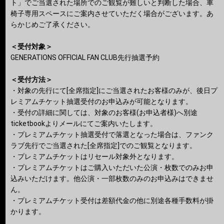
ト」でご当選された場所でのご観覧が難しいと判断した場合、車
椅子専用スペースにご案内させていただく場合がございます。あ
らかじめご了承ください。
＜受付対象＞
GENERATIONS OFFICIAL FAN CLUB先行抽選予約
＜受付方法＞
・対象の先行にて[全席指定]にご当選されたお客様のみが、後日プ
レミアムチケット抽選受付のお申込みが可能となります。
・受付の詳細に関しては、対象のお客様(お申込者様)へ別途
ticketbookよりメールにてご案内いたします。
・プレミアムチケット抽選受付で落選となった場合は、ファンク
ラブ先行でご当選された[全席指定]でのご観覧となります。
・プレミアムチケットはリセール対象外となります。
・プレミアムチケットはご購入いただいた公演・枚数でのみお申
込みいただけます。他公演・一部枚数のみのお申込みはできませ
ん。
・プレミアムチケット受付は差額代金の他に別途各種手数料が掛
かります。