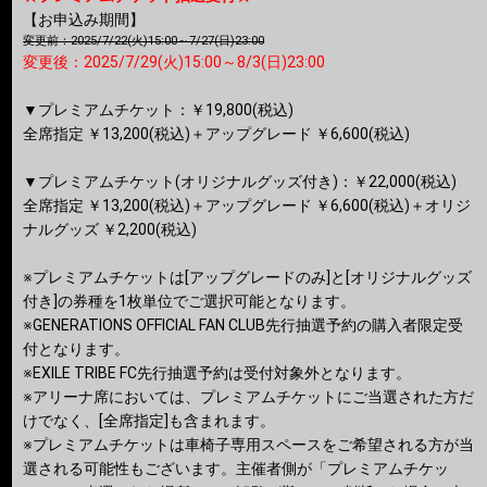
【お申込み期間】
変更前：2025/7/22(火)15:00～7/27(日)23:00
変更後：2025/7/29(火)15:00～8/3(日)23:00
▼プレミアムチケット：￥19,800(税込)
全席指定 ￥13,200(税込)＋アップグレード ￥6,600(税込)
▼プレミアムチケット(オリジナルグッズ付き)：￥22,000(税込)
全席指定 ￥13,200(税込)＋アップグレード ￥6,600(税込)＋オリジ
ナルグッズ ￥2,200(税込)
※プレミアムチケットは[アップグレードのみ]と[オリジナルグッズ
付き]の券種を1枚単位でご選択可能となります。
※GENERATIONS OFFICIAL FAN CLUB先行抽選予約の購入者限定受
付となります。
※EXILE TRIBE FC先行抽選予約は受付対象外となります。
※アリーナ席においては、プレミアムチケットにご当選された方だ
けでなく、[全席指定]も含まれます。
※プレミアムチケットは車椅子専用スペースをご希望される方が当
選される可能性もございます。主催者側が「プレミアムチケッ