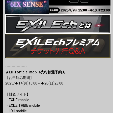
-----------------
★LDH official mobile先行抽選予約★
【お申込み期間】
2025/4/14(月)15:00～4/20(日)23:00
【対象サイト】
・EXILE mobile
・EXILE TRIBE mobile
・LDH mobile