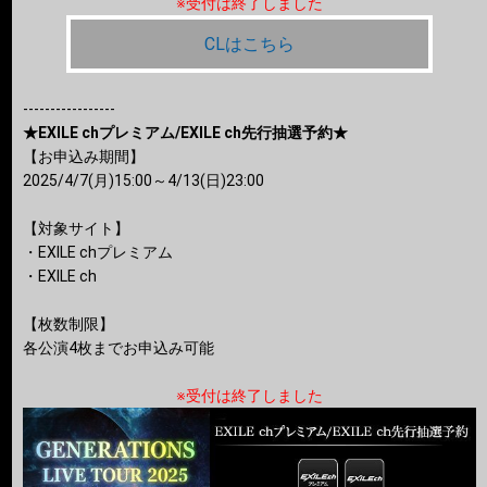
※受付は終了しました
CLはこちら
-----------------
★EXILE chプレミアム/EXILE ch先行抽選予約★
【お申込み期間】
2025/4/7(月)15:00～4/13(日)23:00
【対象サイト】
・EXILE chプレミアム
・EXILE ch
【枚数制限】
各公演4枚までお申込み可能
※受付は終了しました