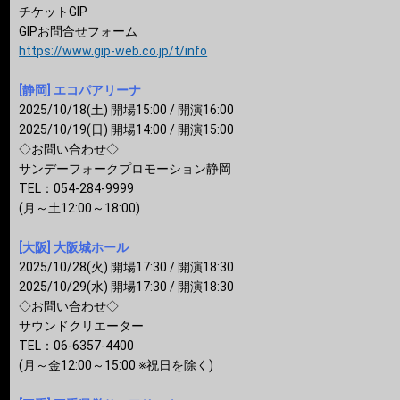
チケットGIP
GIPお問合せフォーム
https://www.gip-web.co.jp/t/info
[静岡] エコパアリーナ
2025/10/18(土) 開場15:00 / 開演16:00
2025/10/19(日) 開場14:00 / 開演15:00
◇お問い合わせ◇
サンデーフォークプロモーション静岡
TEL：054-284-9999
(月～土12:00～18:00)
[大阪] 大阪城ホール
2025/10/28(火) 開場17:30 / 開演18:30
2025/10/29(水) 開場17:30 / 開演18:30
◇お問い合わせ◇
サウンドクリエーター
TEL：06-6357-4400
(月～金12:00～15:00 ※祝日を除く)