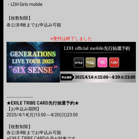
・LDH Girls mobile
【枚数制限】
各公演4枚までお申込み可能
※受付は終了しました
-----------------
★EXILE TRIBE CARD先行抽選予約★
【お申込み期間】
2025/4/14(月)15:00～4/20(日)23:00
【枚数制限】
各公演4枚までお申込み可能
※EXILE TRIBE CARD会員が対象です。