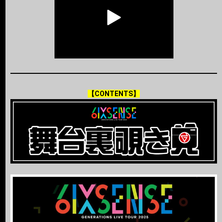
【CONTENTS】