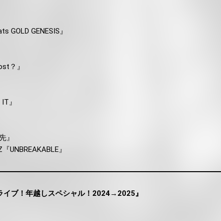
』
ts GOLD GENESIS』
oost？』
 IT』
優先』
RZ『UNBREAKABLE』
ライブ！年越しスペシャル！2024→2025』