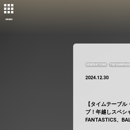
MEMBER
GENERATIONS
THE RAMPAG
2024.12.30
【タイムテーブル・歌唱
ブ！年越しスペシャル！
FANTASTICS、BA