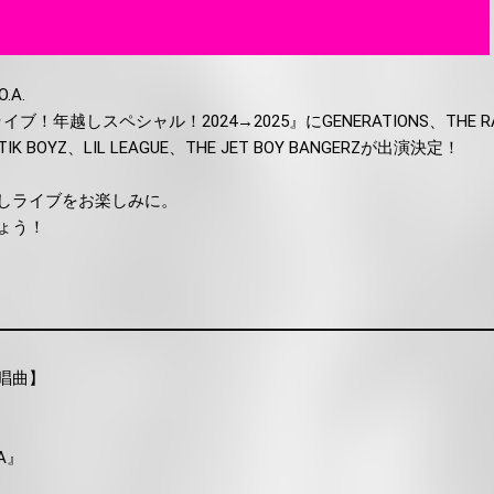
O.A.
イブ！年越しスペシャル！2024→2025』にGENERATIONS、THE R
STIK BOYZ、LIL LEAGUE、THE JET BOY BANGERZが出演決定！
しライブをお楽しみに。
ょう！
唱曲】
HA』