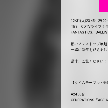
12/31(火)23:45～29:00 
TBS『CDTVライブ！ラ
FANTASTICS、BALLI
熱いノンストップ年越
一緒に新年を迎えまし
是非、ご覧ください！
【タイムテーブル・歌
■24:00台
GENERATIONS『AGE