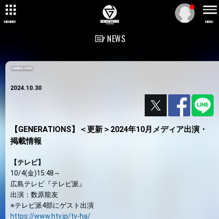
MEMBER
MENU
NEWS
GENERATIONS
2024.10.30
【GENERATIONS】＜更新＞2024年10月メディア出演・
掲載情報
【テレビ】
10/4(金)15:48～
広島テレビ『テレビ派』
出演：数原龍友
※テレビ派4部にゲスト出演
https://www.htv.jp/tv-ha/