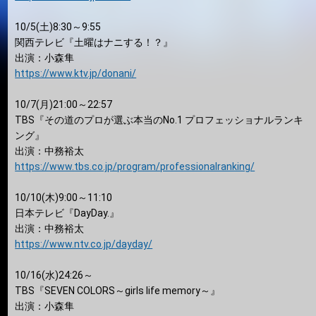
10/5(土)8:30～9:55
関西テレビ『土曜はナニする！？』
出演：小森隼
https://www.ktv.jp/donani/
10/7(月)21:00～22:57
TBS『その道のプロが選ぶ本当のNo.1 プロフェッショナルランキ
ング』
出演：中務裕太
https://www.tbs.co.jp/program/professionalranking/
10/10(木)9:00～11:10
日本テレビ『DayDay.』
出演：中務裕太
https://www.ntv.co.jp/dayday/
10/16(水)24:26～
TBS『SEVEN COLORS～girls life memory～』
出演：小森隼