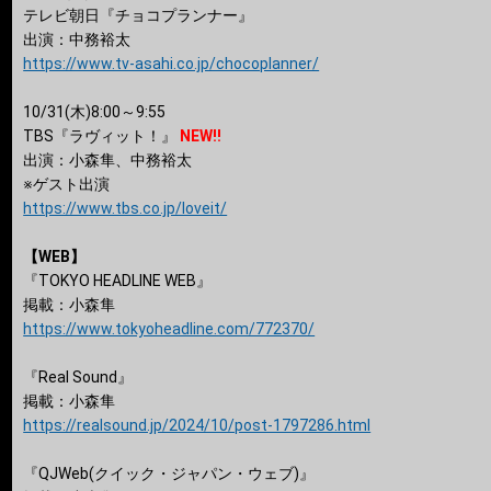
テレビ朝日『チョコプランナー』
出演：中務裕太
https://www.tv-asahi.co.jp/chocoplanner/
10/31(木)8:00～9:55
TBS『ラヴィット！』
NEW!!
出演：小森隼、中務裕太
※ゲスト出演
https://www.tbs.co.jp/loveit/
【WEB】
『TOKYO HEADLINE WEB』
掲載：小森隼
https://www.tokyoheadline.com/772370/
『Real Sound』
掲載：小森隼
https://realsound.jp/2024/10/post-1797286.html
『QJWeb(クイック・ジャパン・ウェブ)』