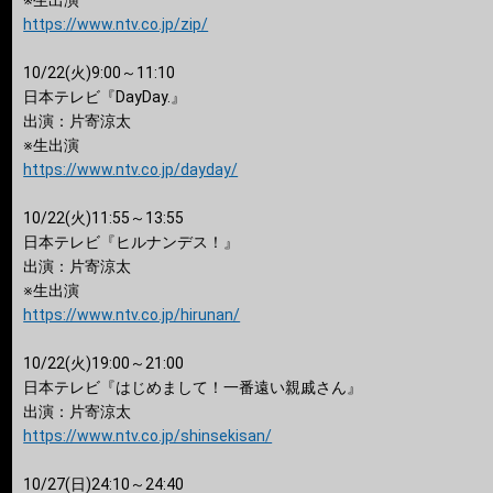
※生出演
https://www.ntv.co.jp/zip/
10/22(火)9:00～11:10
日本テレビ『DayDay.』
出演：片寄涼太
※生出演
https://www.ntv.co.jp/dayday/
10/22(火)11:55～13:55
日本テレビ『ヒルナンデス！』
出演：片寄涼太
※生出演
https://www.ntv.co.jp/hirunan/
10/22(火)19:00～21:00
日本テレビ『はじめまして！一番遠い親戚さん』
出演：片寄涼太
https://www.ntv.co.jp/shinsekisan/
10/27(日)24:10～24:40