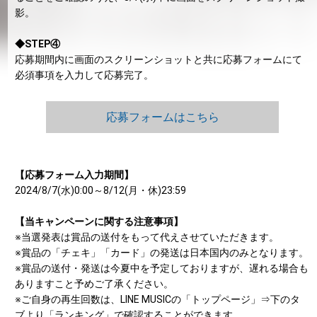
影。
◆STEP④
応募期間内に画面のスクリーンショットと共に応募フォームにて
必須事項を入力して応募完了。
応募フォームはこちら
【応募フォーム入力期間】
2024/8/7(水)0:00～8/12(月・休)23:59
【当キャンペーンに関する注意事項】
※当選発表は賞品の送付をもって代えさせていただきます。
※賞品の「チェキ」「カード」の発送は日本国内のみとなります。
※賞品の送付・発送は今夏中を予定しておりますが、遅れる場合も
ありますこと予めご了承ください。
※ご自身の再生回数は、LINE MUSICの「トップページ」⇒下のタ
ブより「ランキング」で確認することができます。