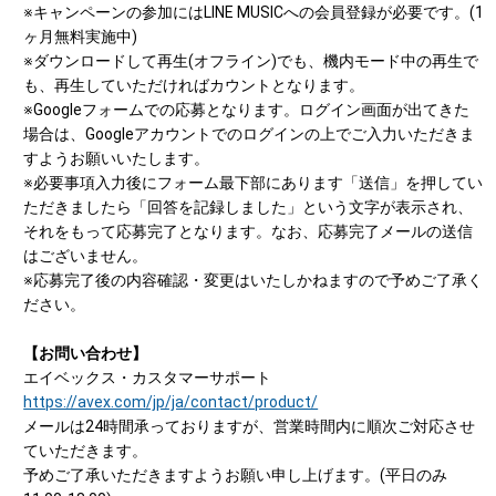
※キャンペーンの参加にはLINE MUSICへの会員登録が必要です。(1
ヶ月無料実施中)
※ダウンロードして再生(オフライン)でも、機内モード中の再生で
も、再生していただければカウントとなります。
※Googleフォームでの応募となります。ログイン画面が出てきた
場合は、Googleアカウントでのログインの上でご入力いただきま
すようお願いいたします。
※必要事項入力後にフォーム最下部にあります「送信」を押してい
ただきましたら「回答を記録しました」という文字が表示され、
それをもって応募完了となります。なお、応募完了メールの送信
はございません。
※応募完了後の内容確認・変更はいたしかねますので予めご了承く
ださい。
【お問い合わせ】
エイベックス・カスタマーサポート
https://avex.com/jp/ja/contact/product/
メールは24時間承っておりますが、営業時間内に順次ご対応させ
ていただきます。
予めご了承いただきますようお願い申し上げます。(平日のみ