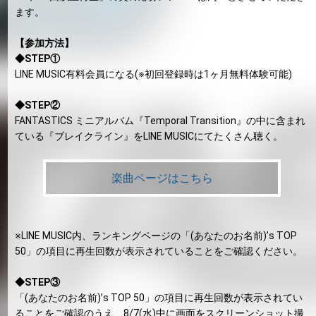
ます。
【参加方法】
◆STEP①
LINE MUSIC有料会員になる(※初回登録時は1ヶ月無料体験可能)
◆STEP②
FANTASTICS ミニアルバム『Temporal Transition』の中に含まれ
ている『ブレイクライン』をLINE MUSICにてたくさん聴く。
楽曲ページはこちら
※LINE MUSIC内、ランキングページの「(あなたのお名前)’s TOP
50」の項目に再生回数が表示されていることをご確認ください。
◆STEP③
「(あなたのお名前)’s TOP 50」の項目に再生回数が表示されてい
ることをご確認のうえ、8/7(水)中に画面をスクリーンショット撮