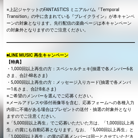
※上記ジャケットのFANTASTICS ミニアルバム『Temporal
Transition』の中に含まれている『ブレイクライン』が本キャンペ
ーンの対象となります。先行配信の楽曲ページは本キャンペーン
の対象外となりますのでご注意ください。
■LINE MUSIC 再生キャンペーン
【特典】
・1,000回以上再生の方：スペシャルチェキ(抽選で各メンバー6名
さま、合計48名さま)
・5,000回以上再生の方：メッセージ入りカード(抽選で各メンバ
ー1名さま、合計8名さま)
※ご希望のメンバーを選んでご応募ください。
※メールアドレスや添付画像等を含む、応募フォームへの各種入力
内容に不備がある場合はプレゼントの送付・抽選の対象外となり
ますのでご注意ください。
※「5,000回以上再生」でご応募いただいた方は、「1,000回以上再
生」の賞にも自動応募となります。なお、「5,000回以上再生」と
「1,000回以上再生」の賞の応募メンバーは同一とさせていただき