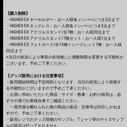
【購入制限】
・HIGHER EX キーホルダー：お一人様各メンバーにつき2点まで
・HIGHER EX ネックレス：お一人様各メンバーにつき2点まで
・HIGHER EX アクリルスタンド/全7種：お一人様20点まで
・HIGHER EX アクリルスタンド/7種セット：お一人様1点まで
・HIGHER EX フォトカード/全15種＋シークレット7種：お一人様
20点まで
※当日の状況により事前の告知無しに個数制限を変更する可能性が
ございます。予めご了承ください。
【グッズ販売における注意事項】
・販売開始時間は予定時刻となります。当日の状況により前後す
る可能性がございますので予めご了承ください。
・お買い求めいただいた商品・サイズ・数量・お釣り銭等は、必
ずその場でお客様自身でご確認ください。
一度売場を離れられた後の商品の返品・交換等は対応しかねま
すので、予めご了承ください。
・販売レジでのグッズ現物のサンプル、Tシャツ等のサイズサンプ
ルの提示は行っておりません。