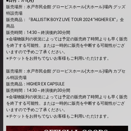
■日付：7/1(月)
販売場所：水戸市民会館 グロービスホール(大ホール)場内 グッズ
特設売場
販売商品：『BALLISTIK BOYZ LIVE TOUR 2024 "HIGHER EX"』全
商品
販売時間：14:30～終演後約30分間
※会場物販列の状況によっては予定の販売終了時間よりも早く販売
を終了する可能性、または一時的に販売を中断する可能性がござ
いますので予めご了承ください。
※チケットをお持ちでないお客様もご利用いただけます。
販売場所：水戸市民会館 グロービスホール(大ホール)場内 カプセ
ル特設売場
販売商品：HIGHER EX CAPSULE
販売時間：14:30～終演後約30分間
※会場物販列の状況によっては予定の販売終了時間よりも早く販売
を終了する可能性、または一時的に販売を中断する可能性がござ
いますので予めご了承ください。
※チケットをお持ちでないお客様もご利用いただけます。