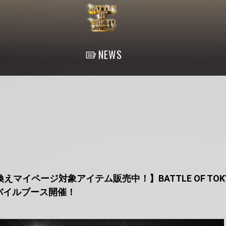
NEWS
マイページ対象アイテム販売中！】BATTLE OF TOKYO
E～モバイルブース開催！