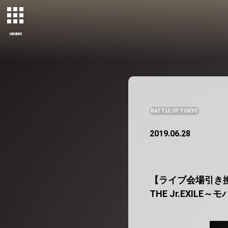
MEMBER
BATTLE OF TOKYO
2019.06.28
【ライブ会場引き換え
THE Jr.EXIL