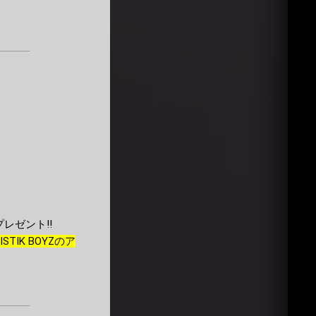
プレゼント!!
ISTIK BOYZのア