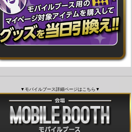
▼モバイルブース詳細ページはこちら▼