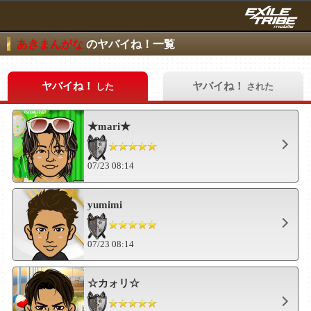
あきまんがな
のヤバイね！一覧
ヤバイね！
ヤバイね！
した
された
★mari★
07/23 08:14
yumimi
07/23 08:14
☆カォリ☆