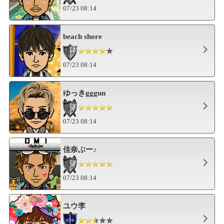
07/23 08:14
beach shore
07/23 08:14
ゆっきgggun
07/23 08:14
佳奈ぶー♪
07/23 08:14
ユウ李