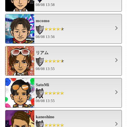
08/08 13:58
mcomo
08/08 13:56
リアム
08/08 13:55
SatoMi
08/08 13:55
kanoshino