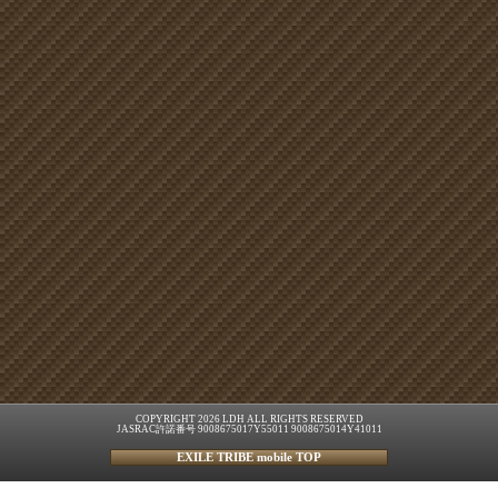
COPYRIGHT 2026 LDH ALL RIGHTS RESERVED
JASRAC許諾番号 9008675017Y55011 9008675014Y41011
EXILE TRIBE mobile TOP