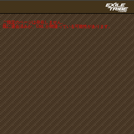
ご指定のページは存在しません。
既に退会済みか、URL が間違っている可能性があります。