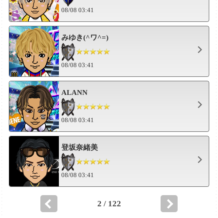
08/08 03:41
みゆき(^ワ^=)
08/08 03:41
ALANN
08/08 03:41
登坂奈緒美
08/08 03:41
2 / 122