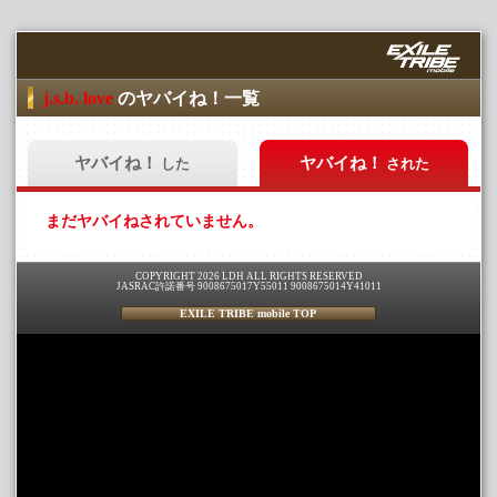
j.s.b. love
のヤバイね！一覧
ヤバイね！
ヤバイね！
した
された
まだヤバイねされていません。
COPYRIGHT 2026 LDH ALL RIGHTS RESERVED
JASRAC許諾番号 9008675017Y55011 9008675014Y41011
EXILE TRIBE mobile TOP