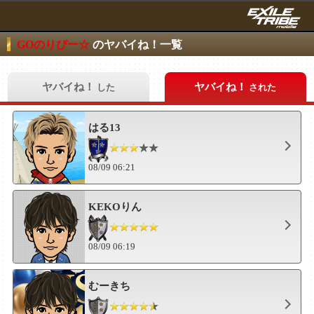
GOのりぴー☆
のヤバイね！一覧
ヤバイね！
ヤバイね！
した
された
はる13
08/09 06:21
KEKOりん
08/09 06:19
むーきち