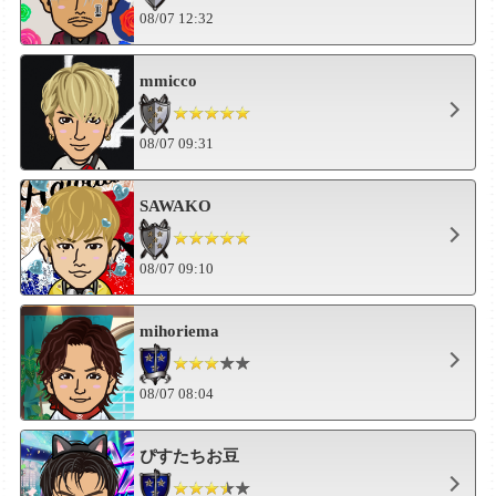
08/07 12:32
mmicco
08/07 09:31
SAWAKO
08/07 09:10
mihoriema
08/07 08:04
ぴすたちお豆