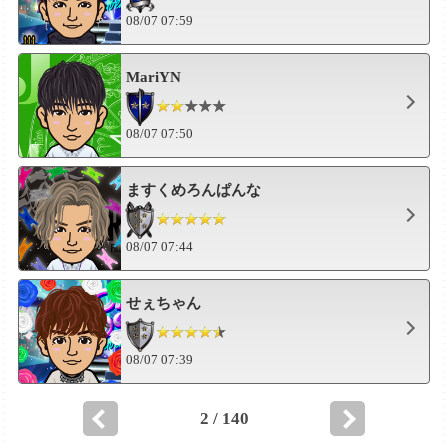
08/07 07:59
MariYN
08/07 07:50
ますくめろんぱんな
08/07 07:44
せぇちゃん
08/07 07:39
2 / 140