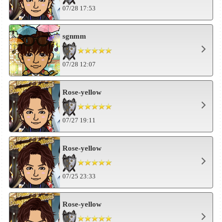
07/28 17:53
sgnmm
07/28 12:07
Rose-yellow
07/27 19:11
Rose-yellow
07/25 23:33
Rose-yellow