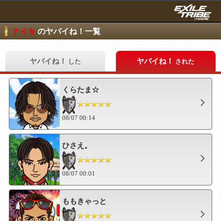
ナイキ
のヤバイね！一覧
ヤバイね！
ヤバイね！
した
された
くらたま☆
08/07 00:14
ひさえ。
08/07 00:01
ももきゃっと