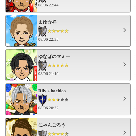
08/06 22:44
まゆ☆祥
08/06 22:35
ゆなほのマミー
08/06 21:19
Rily's.hachico
08/06 20:32
にゃんごろう