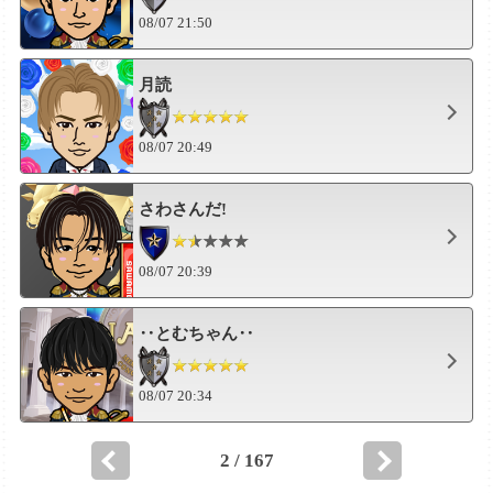
08/07 21:50
月読
08/07 20:49
さわさんだ!
08/07 20:39
‥とむちゃん‥
08/07 20:34
2 / 167