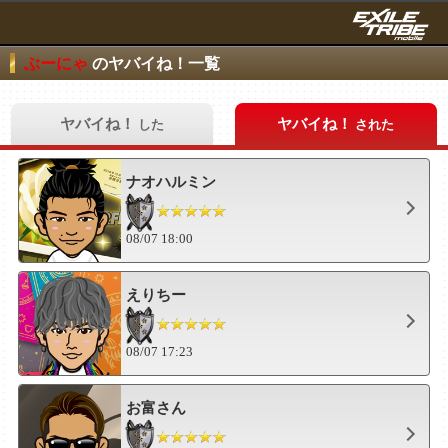
ぶーにゃ
のヤバイね！一覧
ヤバイね！
ヤバイね！
した
された
ナオハルミン
08/07 18:00
えりちー
08/07 17:23
お富さん