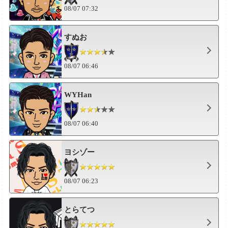
08/07 07:32
すぬお
08/07 06:46
WYHan
08/07 06:40
ヨシゾー
08/07 06:23
とらてつ