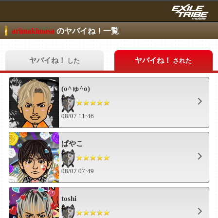
arimakimasa
のヤバイね！一覧
ヤバイね！
ヤバイね！
した
された
(o^ゅ^o)
08/07 11:46
ぱやこ
08/07 07:49
toshi