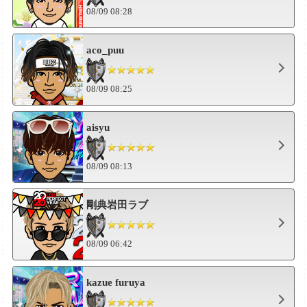
08/09 08:28
aco_puu
08/09 08:25
aisyu
08/09 08:13
剛典岩田ラブ
08/09 06:42
kazue furuya