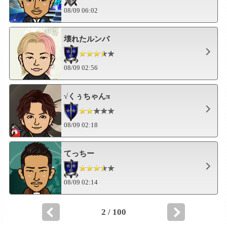
08/09 06:02
壊れたルンバ
08/09 02:56
√くぅちゃんπ
08/09 02:18
てっちー
08/09 02:14
2 / 100