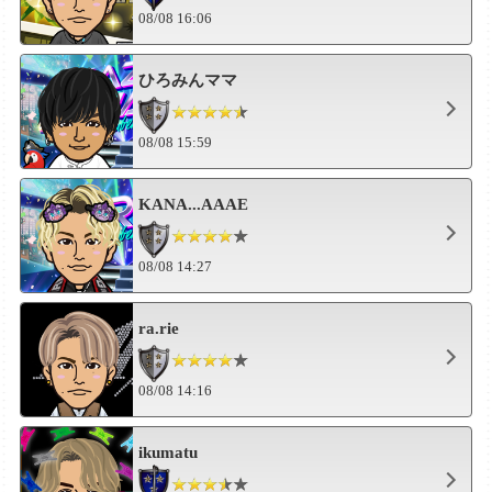
08/08 16:06
ひろみんママ
08/08 15:59
KANA...AAAE
08/08 14:27
ra.rie
08/08 14:16
ikumatu