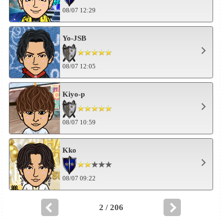
08/07 12:29
Yo-JSB
08/07 12:05
Kiyo-p
08/07 10:59
Kko
08/07 09:22
2 / 206