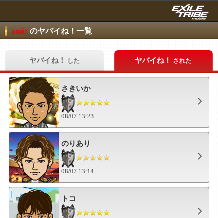
ami♪
のヤバイね！一覧
ヤバイね！
ヤバイね！
した
された
さきいか
08/07 13:23
のりあり
08/07 13:14
トコ