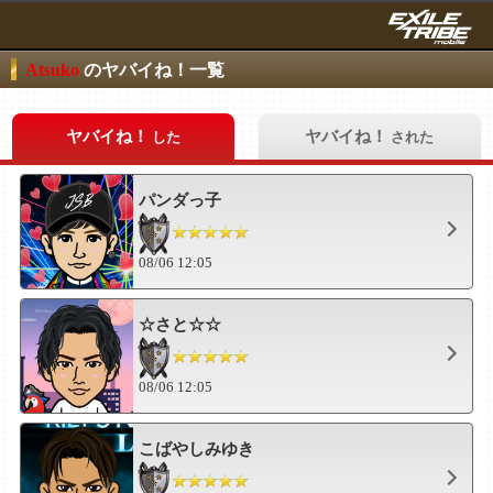
Atsuko
のヤバイね！一覧
ヤバイね！
ヤバイね！
した
された
パンダっ子
08/06 12:05
☆さと☆☆
08/06 12:05
こばやしみゆき