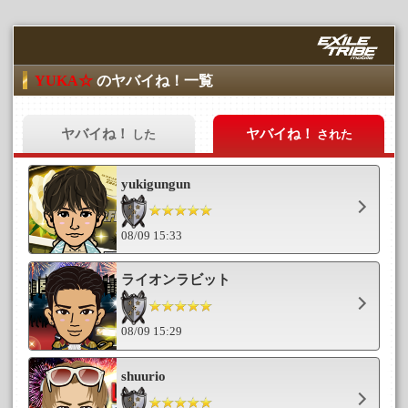
YUKA☆
のヤバイね！一覧
ヤバイね！
ヤバイね！
した
された
yukigungun
08/09 15:33
ライオンラビット
08/09 15:29
shuurio