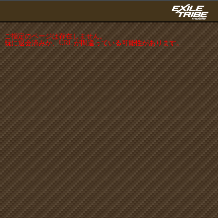
ご指定のページは存在しません。
既に退会済みか、URL が間違っている可能性があります。