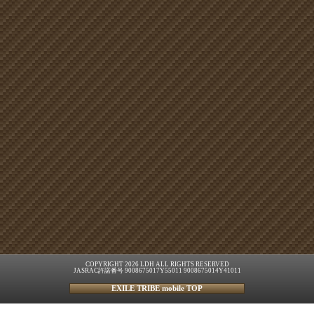
COPYRIGHT 2026 LDH ALL RIGHTS RESERVED
JASRAC許諾番号 9008675017Y55011 9008675014Y41011
EXILE TRIBE mobile TOP