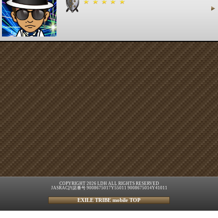
COPYRIGHT 2026 LDH ALL RIGHTS RESERVED
JASRAC許諾番号 9008675017Y55011 9008675014Y41011
EXILE TRIBE mobile TOP