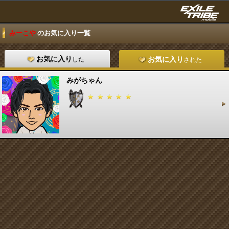
みーこや
のお気に入り一覧
お気に入り
した
お気に入り
された
みがちゃん