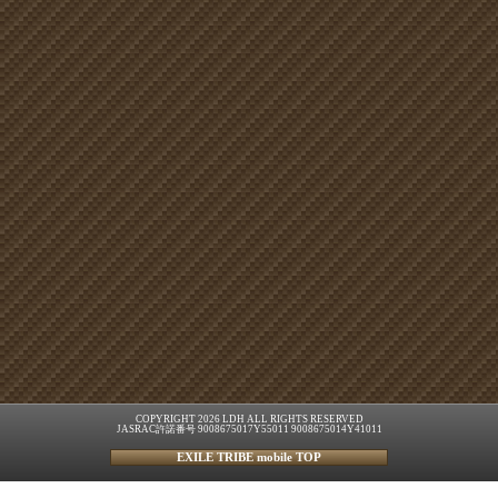
COPYRIGHT 2026 LDH ALL RIGHTS RESERVED
JASRAC許諾番号 9008675017Y55011 9008675014Y41011
EXILE TRIBE mobile TOP