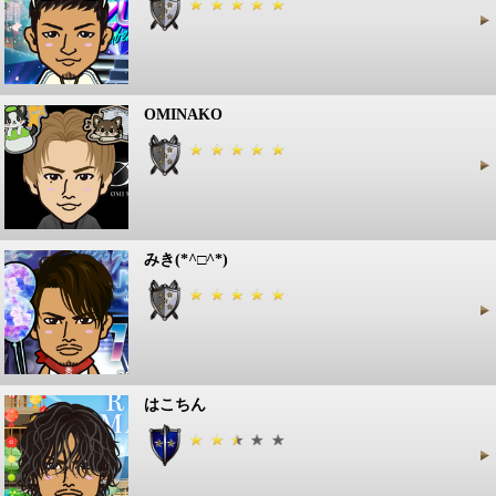
OMINAKO
みき(*^□^*)
はこちん