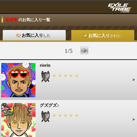
祐美香
のお気に入り一覧
お気に入り
した
お気に入り
された
1/5
riorin
グズグズ♪