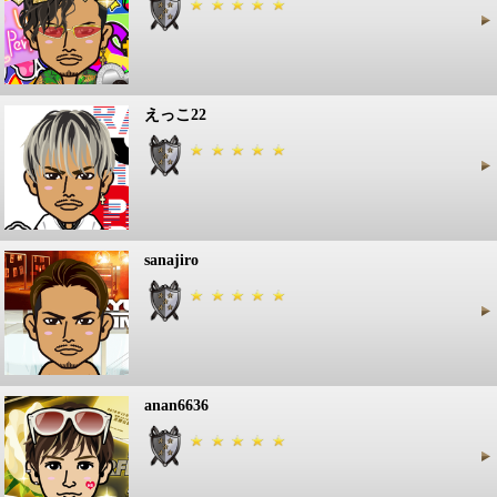
えっこ22
sanajiro
anan6636