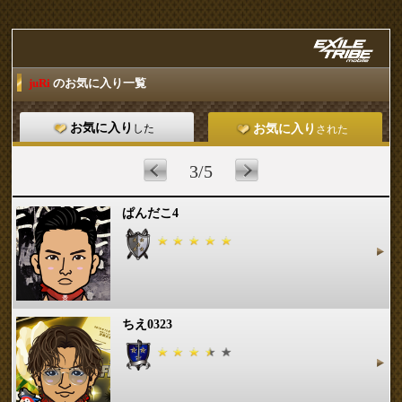
juRi
のお気に入り一覧
お気に入り
した
お気に入り
された
3/5
ぱんだこ4
ちえ0323