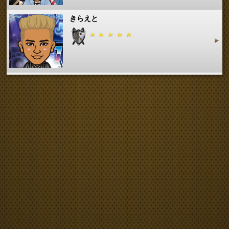
きらえと
なちゅきだいちゅきゆめちゃむ
まな。ちゃん
みりゅう。