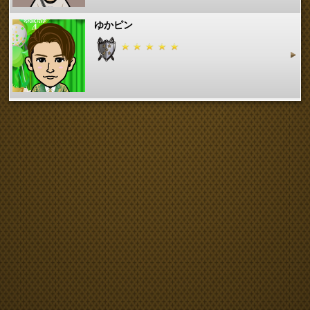
ゆかピン
鍋
ミックスベリーR
EXILE KENJI