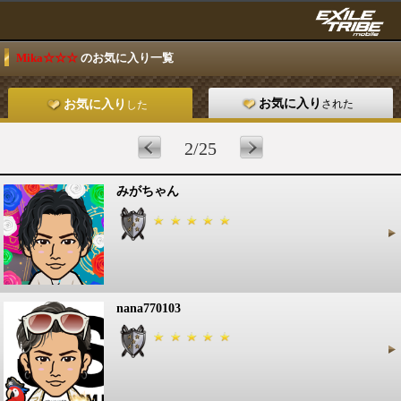
Mika☆☆☆
のお気に入り一覧
お気に入り
された
お気に入り
した
2/25
みがちゃん
nana770103