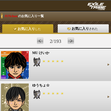
JUNchan
のお気に入り一覧
お気に入り
された
お気に入り
した
2/193
MU けいか
ゆうちょ☆