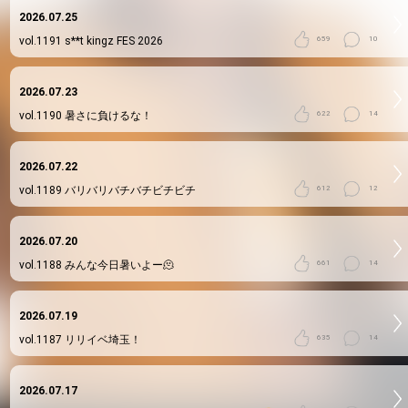
2026.07.25
vol.1191
s**t kingz FES 2026
659
10
2026.07.23
vol.1190
暑さに負けるな！
622
14
2026.07.22
vol.1189
バリバリバチバチビチビチ
612
12
2026.07.20
vol.1188
みんな今日暑いよー🫠
661
14
2026.07.19
vol.1187
リリイベ埼玉！
635
14
2026.07.17