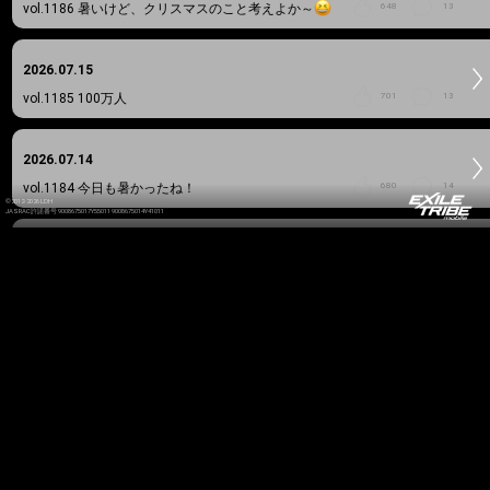
vol.1186
暑いけど、クリスマスのこと考えよか～
648
13
2026.07.15
vol.1185
100万人
701
13
2026.07.14
vol.1184
今日も暑かったね！
680
14
©2012-2026 LDH
JASRAC許諾番号 9008675017Y55011 9008675014Y41011
2026.07.13
vol.1183
デビュー4周年
675
16
2026.07.12
vol.1182
DIFFERENT
650
11
2026.07.10
vol.1181
DIFFERENT out now!
622
10