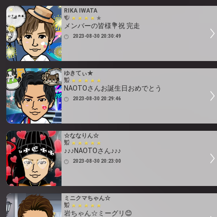
RIKA IWATA
メンバーの皆様💐祝 完走
2023-08-30 20:30:49
ゆきてぃ★
NAOTOさんお誕生日おめでとう
2023-08-30 20:29:46
☆ななりん☆
♪♪♪NAOTOさん♪♪♪
2023-08-30 20:23:00
ミニクマちゃん☆
岩ちゃん☆ミーグリ😊