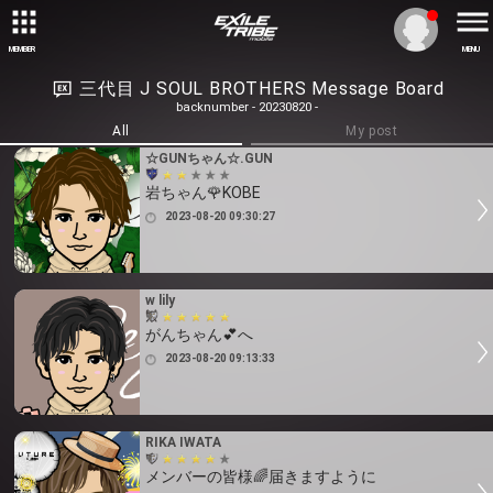
MEMBER
MENU
三代目 J SOUL BROTHERS Message Board
backnumber - 20230820 -
All
My post
☆GUNちゃん☆.GUN
岩ちゃん🌹KOBE
2023-08-20 09:30:27
w lily
がんちゃん💕へ
2023-08-20 09:13:33
RIKA IWATA
メンバーの皆様🌈届きますように