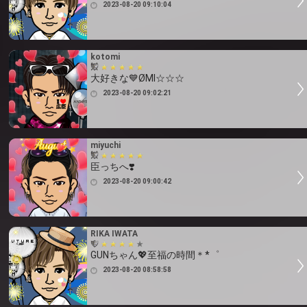
2023-08-20 09:10:04
kotomi
大好きな💙ØMI☆☆☆
2023-08-20 09:02:21
miyuchi
臣っちへ❣️
2023-08-20 09:00:42
RIKA IWATA
GUNちゃん💖至福の時間＊*゜
2023-08-20 08:58:58