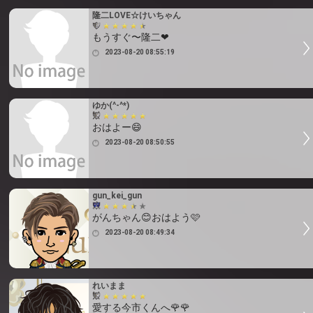
隆二LOVE☆けいちゃん
もうすぐ〜隆二❤
2023-08-20 08:55:19
ゆか(^-^*)
おはよー😄
2023-08-20 08:50:55
gun_kei_gun
がんちゃん😊おはよう🩷
2023-08-20 08:49:34
れいまま
愛する今市くんへ🌹🌹