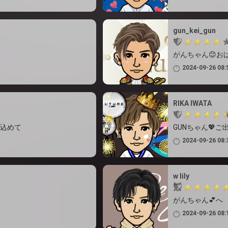
gun_kei_gun
がんちゃん😊おは
2024-09-26 08:
RIKA IWATA
を込めて
GUNちゃん💖
2024-09-26 08:
w lily
がんちゃん💕へ
2024-09-26 08: