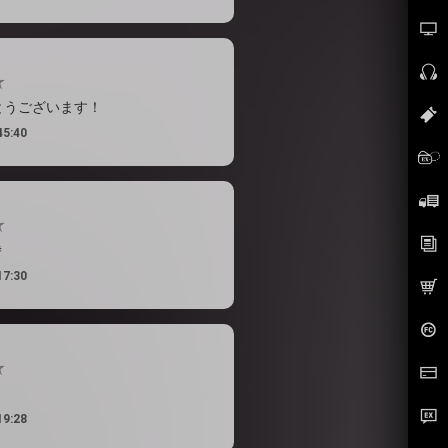
とうございます！
45:40

17:30
19:28