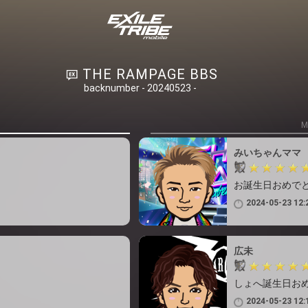
THE RAMPAGE BBS
backnumber - 20240523 -
M
みいちゃんママ
お誕生日おめでと
2024-05-23 12:
広未
しょへ誕生日お
2024-05-23 12: