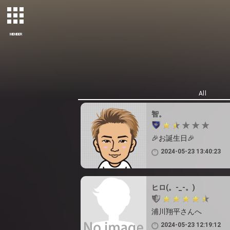
MEMBER
All
智。
🎉お誕生日🎉
2024-05-23 13:40:23
ヒロ(。-_-。)
浦川翔平さんへ
2024-05-23 12:19:12