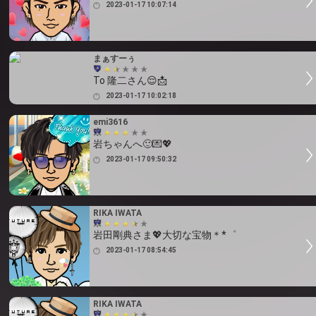
2023-01-17 10:07:14
まぁすーぅ
To 隆二さん😌📩
2023-01-17 10:02:18
emi3616
岩ちゃんへ🙂💌💖
2023-01-17 09:50:32
RIKA IWATA
岩田剛典さま💖大切な宝物＊*゜
2023-01-17 08:54:45
RIKA IWATA