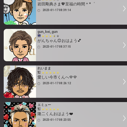
岩田剛典さま💖至福の時間＊*゜
2023-01-17 08:39:14
gun_kei_gun
がんちゃん😊おはよう💕
2023-01-17 08:37:15
れいまま
愛しい今市くんへ🌹🌹
2023-01-17 08:26:12
エミュー
隆二くんおはよう❤️
2023-01-17 08:23:55