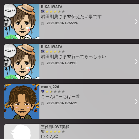
RIKA IWATA
岩田剛典さま💖伝えたい事です
2022-02-26 16:55:24
RIKA IWATA
岩田剛典さま💖行ってらっしゃい
2022-02-26 16:39:05
waon_226
こーんにーちはー🐰
2022-02-26 15:56:26
三代目LOVE美和
臣くん😊