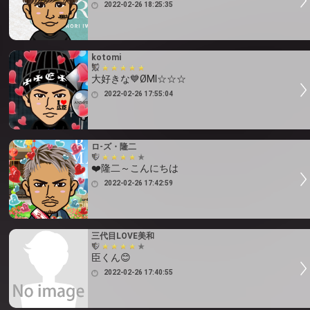
2022-02-26 18:25:35
kotomi
大好きな💙ØMI☆☆☆
2022-02-26 17:55:04
ロ-ズ・隆二
❤️隆二～こんにちは
2022-02-26 17:42:59
三代目LOVE美和
臣くん😊
2022-02-26 17:40:55