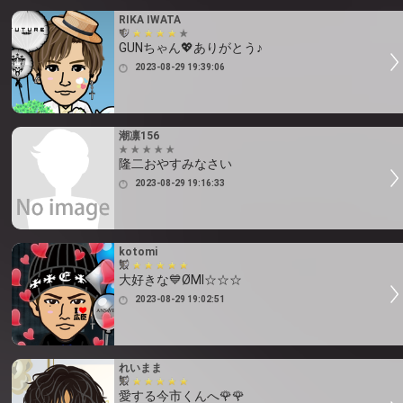
RIKA IWATA
GUNちゃん💖ありがとう♪
2023-08-29 19:39:06
潮凛156
隆二おやすみなさい
2023-08-29 19:16:33
kotomi
大好きな💙ØMI☆☆☆
2023-08-29 19:02:51
れいまま
愛する今市くんへ🌹🌹