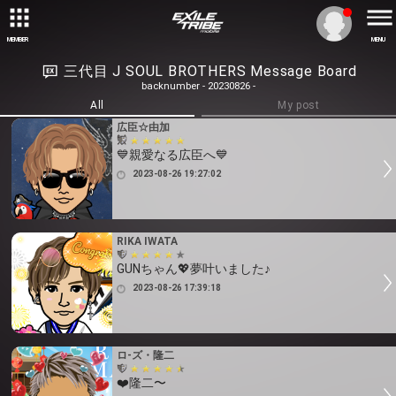
MEMBER
MENU
三代目 J SOUL BROTHERS Message Board
backnumber - 20230826 -
All
My post
広臣☆由加
💙親愛なる広臣へ💙
2023-08-26 19:27:02
RIKA IWATA
GUNちゃん💖夢叶いました♪
2023-08-26 17:39:18
ロ-ズ・隆二
❤️隆二〜