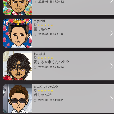
2023-08-26 17:26:12
miyuchi
臣っちへ❣️
2023-08-26 16:51:18
れいまま
愛する今市くんへ🌹🌹
2023-08-26 16:16:54
ミニクマちゃん☆
岩ちゃん🥺
2023-08-26 14:00:39